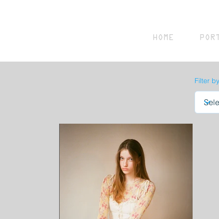
HOME
POR
Filter b