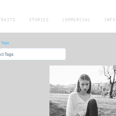
TRAITS
STORIES
COMMERCIAL
INFO
y Tags